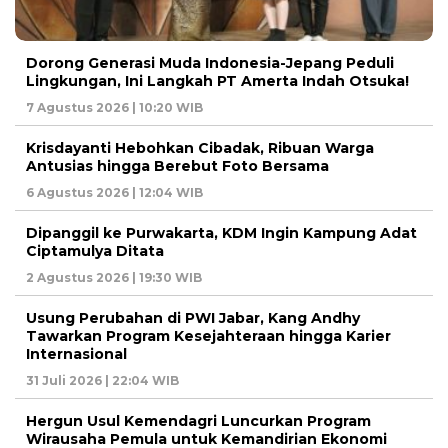
Dorong Generasi Muda Indonesia-Jepang Peduli
Lingkungan, Ini Langkah PT Amerta Indah Otsuka!
7 Agustus 2026 | 10:20 WIB
Krisdayanti Hebohkan Cibadak, Ribuan Warga
Antusias hingga Berebut Foto Bersama
6 Agustus 2026 | 12:04 WIB
Dipanggil ke Purwakarta, KDM Ingin Kampung Adat
Ciptamulya Ditata
2 Agustus 2026 | 19:30 WIB
Usung Perubahan di PWI Jabar, Kang Andhy
Tawarkan Program Kesejahteraan hingga Karier
Internasional
31 Juli 2026 | 22:04 WIB
Hergun Usul Kemendagri Luncurkan Program
Wirausaha Pemula untuk Kemandirian Ekonomi