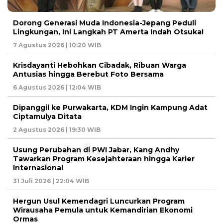
Dorong Generasi Muda Indonesia-Jepang Peduli
Lingkungan, Ini Langkah PT Amerta Indah Otsuka!
7 Agustus 2026 | 10:20 WIB
Krisdayanti Hebohkan Cibadak, Ribuan Warga
Antusias hingga Berebut Foto Bersama
6 Agustus 2026 | 12:04 WIB
Dipanggil ke Purwakarta, KDM Ingin Kampung Adat
Ciptamulya Ditata
2 Agustus 2026 | 19:30 WIB
Usung Perubahan di PWI Jabar, Kang Andhy
Tawarkan Program Kesejahteraan hingga Karier
Internasional
31 Juli 2026 | 22:04 WIB
Hergun Usul Kemendagri Luncurkan Program
Wirausaha Pemula untuk Kemandirian Ekonomi
Ormas