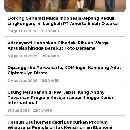
Dorong Generasi Muda Indonesia-Jepang Peduli
Lingkungan, Ini Langkah PT Amerta Indah Otsuka!
7 Agustus 2026 | 10:20 WIB
Krisdayanti Hebohkan Cibadak, Ribuan Warga
Antusias hingga Berebut Foto Bersama
6 Agustus 2026 | 12:04 WIB
Dipanggil ke Purwakarta, KDM Ingin Kampung Adat
Ciptamulya Ditata
2 Agustus 2026 | 19:30 WIB
Usung Perubahan di PWI Jabar, Kang Andhy
Tawarkan Program Kesejahteraan hingga Karier
Internasional
31 Juli 2026 | 22:04 WIB
Hergun Usul Kemendagri Luncurkan Program
Wirausaha Pemula untuk Kemandirian Ekonomi