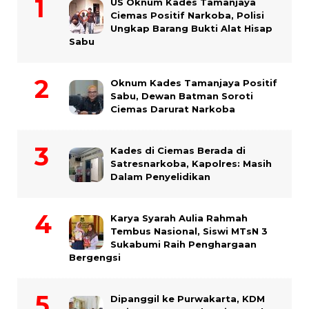
US Oknum Kades Tamanjaya
Ciemas Positif Narkoba, Polisi
Ungkap Barang Bukti Alat Hisap
Sabu
Oknum Kades Tamanjaya Positif
Sabu, Dewan Batman Soroti
Ciemas Darurat Narkoba
Kades di Ciemas Berada di
Satresnarkoba, Kapolres: Masih
Dalam Penyelidikan
Karya Syarah Aulia Rahmah
Tembus Nasional, Siswi MTsN 3
Sukabumi Raih Penghargaan
Bergengsi
Dipanggil ke Purwakarta, KDM