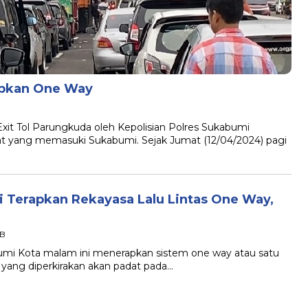
apkan One Way
Tol Parungkuda oleh Kepolisian Polres Sukabumi
 yang memasuki Sukabumi. Sejak Jumat (12/04/2024) pagi
i Terapkan Rekayasa Lalu Lintas One Way,
IB
 Kota malam ini menerapkan sistem one way atau satu
 yang diperkirakan akan padat pada…