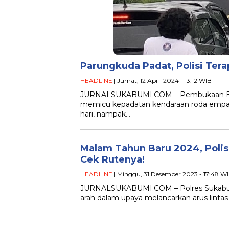
Parungkuda Padat, Polisi Ter
HEADLINE
| Jumat, 12 April 2024 - 13:12 WIB
JURNALSUKABUMI.COM – Pembukaan Exit 
memicu kepadatan kendaraan roda empat
hari, nampak…
Malam Tahun Baru 2024, Polis
Cek Rutenya!
HEADLINE
| Minggu, 31 Desember 2023 - 17:48 W
JURNALSUKABUMI.COM – Polres Sukabumi
arah dalam upaya melancarkan arus lintas