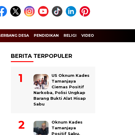
GERBANG DESA
PENDIDIKAN
RELIGI
VIDEO
BERITA TERPOPULER
US Oknum Kades
Tamanjaya
Ciemas Positif
Narkoba, Polisi Ungkap
Barang Bukti Alat Hisap
Sabu
Oknum Kades
Tamanjaya
Positif Sabu,