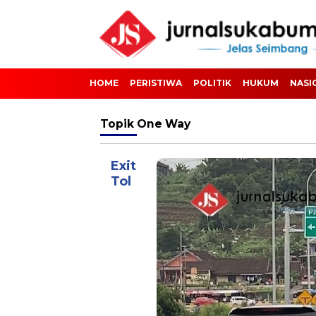
HOME
PERISTIWA
POLITIK
HUKUM
NASI
Topik
One Way
Exit
Tol