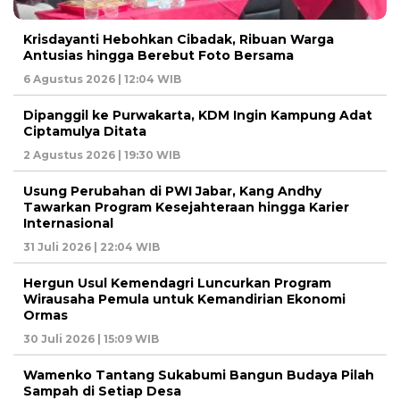
Krisdayanti Hebohkan Cibadak, Ribuan Warga
Antusias hingga Berebut Foto Bersama
6 Agustus 2026 | 12:04 WIB
Dipanggil ke Purwakarta, KDM Ingin Kampung Adat
Ciptamulya Ditata
2 Agustus 2026 | 19:30 WIB
Usung Perubahan di PWI Jabar, Kang Andhy
Tawarkan Program Kesejahteraan hingga Karier
Internasional
31 Juli 2026 | 22:04 WIB
Hergun Usul Kemendagri Luncurkan Program
Wirausaha Pemula untuk Kemandirian Ekonomi
Ormas
30 Juli 2026 | 15:09 WIB
Wamenko Tantang Sukabumi Bangun Budaya Pilah
Sampah di Setiap Desa