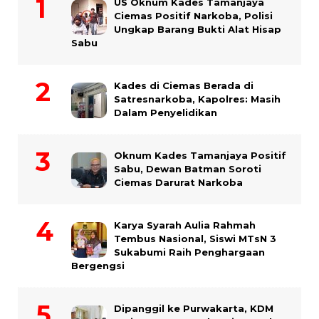
US Oknum Kades Tamanjaya
Ciemas Positif Narkoba, Polisi
Ungkap Barang Bukti Alat Hisap
Sabu
Kades di Ciemas Berada di
Satresnarkoba, Kapolres: Masih
Dalam Penyelidikan
Oknum Kades Tamanjaya Positif
Sabu, Dewan Batman Soroti
Ciemas Darurat Narkoba
Karya Syarah Aulia Rahmah
Tembus Nasional, Siswi MTsN 3
Sukabumi Raih Penghargaan
Bergengsi
Dipanggil ke Purwakarta, KDM