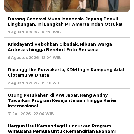
Dorong Generasi Muda Indonesia-Jepang Peduli
Lingkungan, Ini Langkah PT Amerta Indah Otsuka!
7 Agustus 2026 | 10:20 WIB
Krisdayanti Hebohkan Cibadak, Ribuan Warga
Antusias hingga Berebut Foto Bersama
6 Agustus 2026 | 12:04 WIB
Dipanggil ke Purwakarta, KDM Ingin Kampung Adat
Ciptamulya Ditata
2 Agustus 2026 | 19:30 WIB
Usung Perubahan di PWI Jabar, Kang Andhy
Tawarkan Program Kesejahteraan hingga Karier
Internasional
31 Juli 2026 | 22:04 WIB
Hergun Usul Kemendagri Luncurkan Program
Wirausaha Pemula untuk Kemandirian Ekonomi