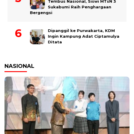
Tembus Nasional, Siswi MTsN 3
Sukabumi Raih Penghargaan
Bergengsi
Dipanggil ke Purwakarta, KDM
Ingin Kampung Adat Ciptamulya
Ditata
NASIONAL