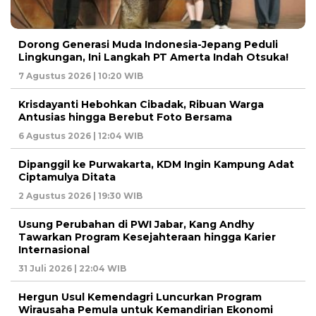
Dorong Generasi Muda Indonesia-Jepang Peduli
Lingkungan, Ini Langkah PT Amerta Indah Otsuka!
7 Agustus 2026 | 10:20 WIB
Krisdayanti Hebohkan Cibadak, Ribuan Warga
Antusias hingga Berebut Foto Bersama
6 Agustus 2026 | 12:04 WIB
Dipanggil ke Purwakarta, KDM Ingin Kampung Adat
Ciptamulya Ditata
2 Agustus 2026 | 19:30 WIB
Usung Perubahan di PWI Jabar, Kang Andhy
Tawarkan Program Kesejahteraan hingga Karier
Internasional
31 Juli 2026 | 22:04 WIB
Hergun Usul Kemendagri Luncurkan Program
Wirausaha Pemula untuk Kemandirian Ekonomi