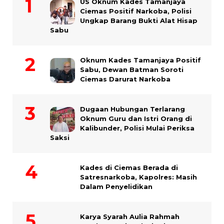
US Oknum Kades Tamanjaya
Ciemas Positif Narkoba, Polisi
Ungkap Barang Bukti Alat Hisap
Sabu
Oknum Kades Tamanjaya Positif
Sabu, Dewan Batman Soroti
Ciemas Darurat Narkoba
Dugaan Hubungan Terlarang
Oknum Guru dan Istri Orang di
Kalibunder, Polisi Mulai Periksa
Saksi
Kades di Ciemas Berada di
Satresnarkoba, Kapolres: Masih
Dalam Penyelidikan
Karya Syarah Aulia Rahmah