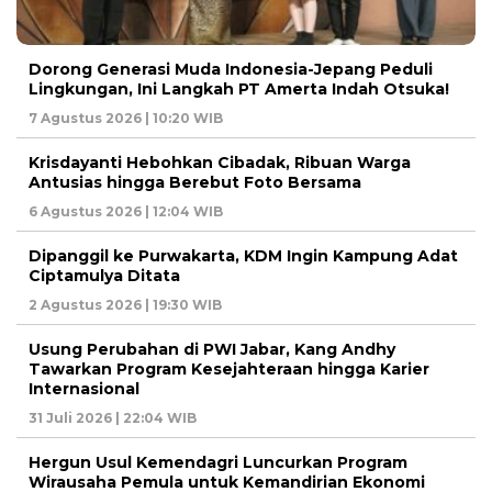
Dorong Generasi Muda Indonesia-Jepang Peduli
Lingkungan, Ini Langkah PT Amerta Indah Otsuka!
7 Agustus 2026 | 10:20 WIB
Krisdayanti Hebohkan Cibadak, Ribuan Warga
Antusias hingga Berebut Foto Bersama
6 Agustus 2026 | 12:04 WIB
Dipanggil ke Purwakarta, KDM Ingin Kampung Adat
Ciptamulya Ditata
2 Agustus 2026 | 19:30 WIB
Usung Perubahan di PWI Jabar, Kang Andhy
Tawarkan Program Kesejahteraan hingga Karier
Internasional
31 Juli 2026 | 22:04 WIB
Hergun Usul Kemendagri Luncurkan Program
Wirausaha Pemula untuk Kemandirian Ekonomi