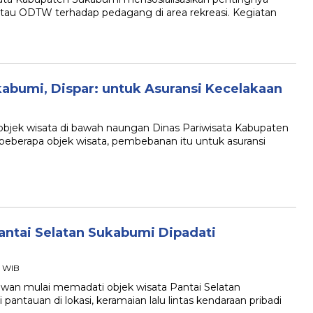
a atau ODTW terhadap pedagang di area rekreasi. Kegiatan
abumi, Dispar: untuk Asuransi Kecelakaan
ek wisata di bawah naungan Dinas Pariwisata Kabupaten
berapa objek wisata, pembebanan itu untuk asuransi
antai Selatan Sukabumi Dipadati
10 WIB
n mulai memadati objek wisata Pantai Selatan
antauan di lokasi, keramaian lalu lintas kendaraan pribadi