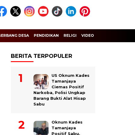
GERBANG DESA
PENDIDIKAN
RELIGI
VIDEO
BERITA TERPOPULER
US Oknum Kades
Tamanjaya
Ciemas Positif
Narkoba, Polisi Ungkap
Barang Bukti Alat Hisap
Sabu
Oknum Kades
Tamanjaya
Positif Sabu,