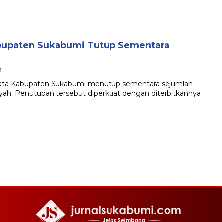
Kabupaten Sukabumi Tutup Sementara
B
ta Kabupaten Sukabumi menutup sementara sejumlah
ijriyah. Penutupan tersebut diperkuat dengan diterbitkannya