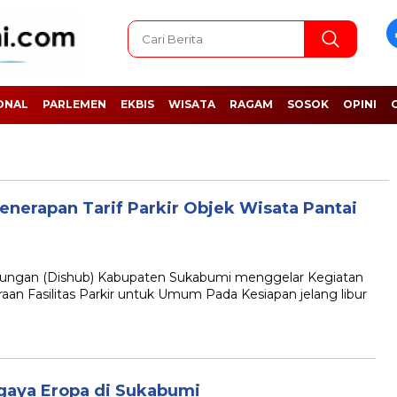
ONAL
PARLEMEN
EKBIS
WISATA
RAGAM
SOSOK
OPINI
enerapan Tarif Parkir Objek Wisata Pantai
gan (Dishub) Kabupaten Sukabumi menggelar Kegiatan
n Fasilitas Parkir untuk Umum Pada Kesiapan jelang libur
aya Eropa di Sukabumi