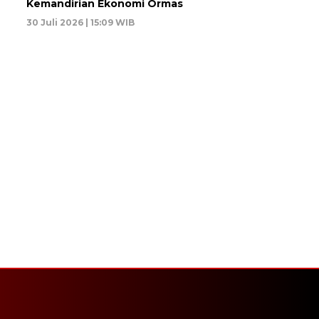
Kemandirian Ekonomi Ormas
30 Juli 2026 | 15:09 WIB