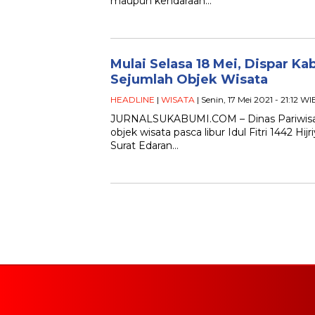
maupun kendaraan…
Mulai Selasa 18 Mei, Dispar 
Sejumlah Objek Wisata
HEADLINE
|
WISATA
| Senin, 17 Mei 2021 - 21:12 WI
JURNALSUKABUMI.COM – Dinas Pariwisa
objek wisata pasca libur Idul Fitri 1442 H
Surat Edaran…