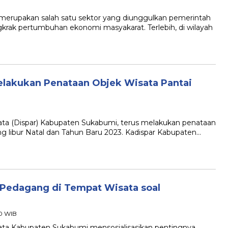
rupakan salah satu sektor yang diunggulkan pemerintah
ak pertumbuhan ekonomi masyakarat. Terlebih, di wilayah
elakukan Penataan Objek Wisata Pantai
 (Dispar) Kabupaten Sukabumi, terus melakukan penataan
ang libur Natal dan Tahun Baru 2023. Kadispar Kabupaten…
 Pedagang di Tempat Wisata soal
10 WIB
a Kabupaten Sukabumi mensosialisasikan pentingnya