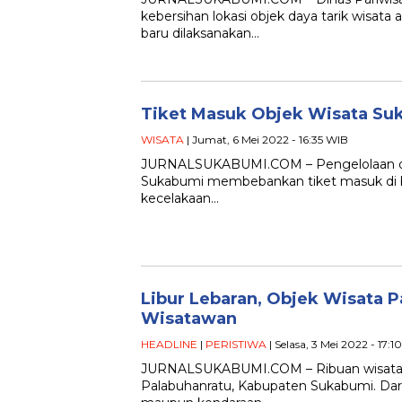
kebersihan lokasi objek daya tarik wisat
baru dilaksanakan…
Tiket Masuk Objek Wisata Suk
WISATA
| Jumat, 6 Mei 2022 - 16:35 WIB
JURNALSUKABUMI.COM – Pengelolaan obj
Sukabumi membebankan tiket masuk di be
kecelakaan…
Libur Lebaran, Objek Wisata P
Wisatawan
HEADLINE
|
PERISTIWA
| Selasa, 3 Mei 2022 - 17:
JURNALSUKABUMI.COM – Ribuan wisatawa
Palabuhanratu, Kabupaten Sukabumi. Dari p