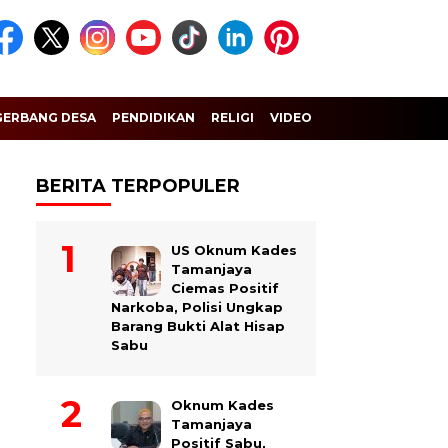
GERBANG DESA
PENDIDIKAN
RELIGI
VIDEO
BERITA TERPOPULER
US Oknum Kades
Tamanjaya
Ciemas Positif
Narkoba, Polisi Ungkap
Barang Bukti Alat Hisap
Sabu
Oknum Kades
Tamanjaya
Positif Sabu,