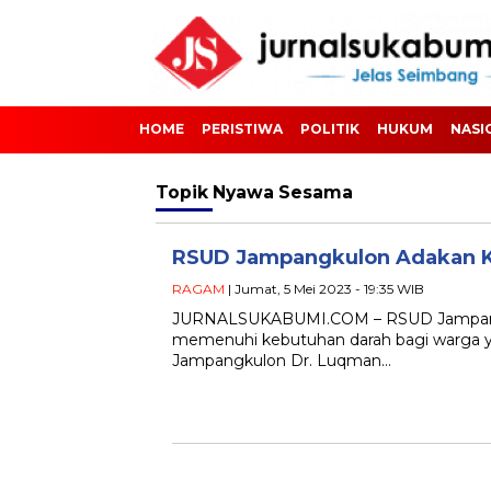
HOME
PERISTIWA
POLITIK
HUKUM
NASI
Topik
Nyawa Sesama
RSUD Jampangkulon Adakan Ke
RAGAM
| Jumat, 5 Mei 2023 - 19:35 WIB
JURNALSUKABUMI.COM – RSUD Jampangk
memenuhi kebutuhan darah bagi warga y
Jampangkulon Dr. Luqman…