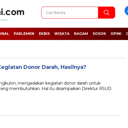
ONAL
PARLEMEN
EKBIS
WISATA
RAGAM
SOSOK
OPINI
giatan Donor Darah, Hasilnya?
ulon, mengadakan kegiatan donor darah untuk
ang membutuhkan. Hal itu disampaikan Direktur RSUD