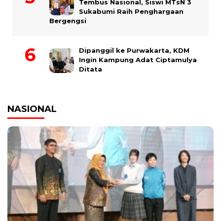
Tembus Nasional, Siswi MTsN 3
Sukabumi Raih Penghargaan
Bergengsi
Dipanggil ke Purwakarta, KDM
Ingin Kampung Adat Ciptamulya
Ditata
NASIONAL