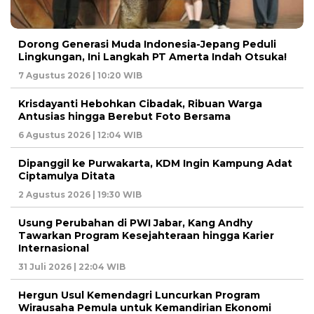
Dorong Generasi Muda Indonesia-Jepang Peduli
Lingkungan, Ini Langkah PT Amerta Indah Otsuka!
7 Agustus 2026 | 10:20 WIB
Krisdayanti Hebohkan Cibadak, Ribuan Warga
Antusias hingga Berebut Foto Bersama
6 Agustus 2026 | 12:04 WIB
Dipanggil ke Purwakarta, KDM Ingin Kampung Adat
Ciptamulya Ditata
2 Agustus 2026 | 19:30 WIB
Usung Perubahan di PWI Jabar, Kang Andhy
Tawarkan Program Kesejahteraan hingga Karier
Internasional
31 Juli 2026 | 22:04 WIB
Hergun Usul Kemendagri Luncurkan Program
Wirausaha Pemula untuk Kemandirian Ekonomi