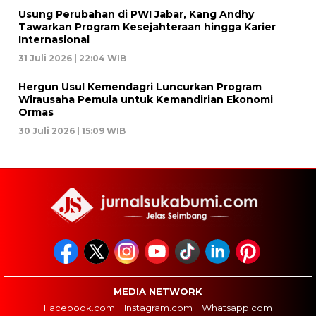
Usung Perubahan di PWI Jabar, Kang Andhy
Tawarkan Program Kesejahteraan hingga Karier
Internasional
31 Juli 2026 | 22:04 WIB
Hergun Usul Kemendagri Luncurkan Program
Wirausaha Pemula untuk Kemandirian Ekonomi
Ormas
30 Juli 2026 | 15:09 WIB
MEDIA NETWORK
Facebook.com
Instagram.com
Whatsapp.com