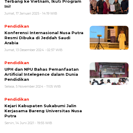
Terbang ke Vietnam, Ikuti Program
Ini!
Jumat, 17 Januari 2025 - 14:19 WIB
Pendidikan
Konferensi Internasional Nusa Putra
Resmi Dibuka di Jeddah Saudi
Arabia
Jumat, 13 Desember 2024 - 02:57 WIB
Pendidikan
UPH dan NPU Bahas Pemanfaatan
Artificial Intelegence dalam Dunia
Pendidikan
Selasa, 5 November 2024 - 11:05 WIB
Pendidikan
Kejari Kabupaten Sukabumi Jalin
Kerjasama Bareng Universitas Nusa
Putra
Senin, 14 Juni 2021 - 19:55 WIB