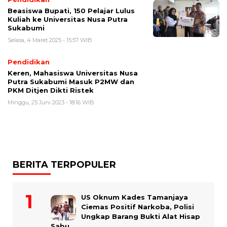
Beasiswa Bupati, 150 Pelajar Lulus
Kuliah ke Universitas Nusa Putra
Sukabumi
Selasa, 4 Maret 2025 - 15:57 WIB
Pendidikan
Keren, Mahasiswa Universitas Nusa
Putra Sukabumi Masuk P2MW dan
PKM Ditjen Dikti Ristek
Minggu, 25 Juni 2023 - 18:16 WIB
BERITA TERPOPULER
US Oknum Kades Tamanjaya
Ciemas Positif Narkoba, Polisi
Ungkap Barang Bukti Alat Hisap
Sabu