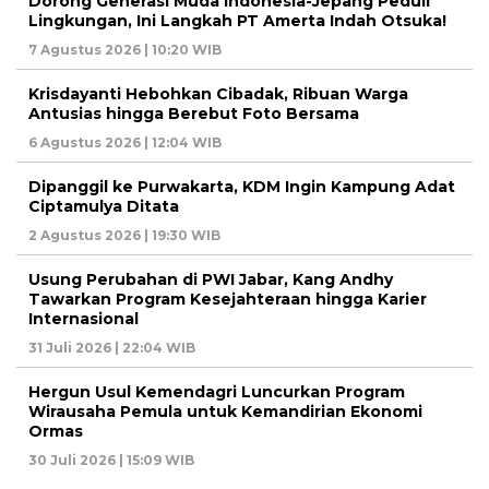
Dorong Generasi Muda Indonesia-Jepang Peduli
Lingkungan, Ini Langkah PT Amerta Indah Otsuka!
7 Agustus 2026 | 10:20 WIB
Krisdayanti Hebohkan Cibadak, Ribuan Warga
Antusias hingga Berebut Foto Bersama
6 Agustus 2026 | 12:04 WIB
Dipanggil ke Purwakarta, KDM Ingin Kampung Adat
Ciptamulya Ditata
2 Agustus 2026 | 19:30 WIB
Usung Perubahan di PWI Jabar, Kang Andhy
Tawarkan Program Kesejahteraan hingga Karier
Internasional
31 Juli 2026 | 22:04 WIB
Hergun Usul Kemendagri Luncurkan Program
Wirausaha Pemula untuk Kemandirian Ekonomi
Ormas
30 Juli 2026 | 15:09 WIB