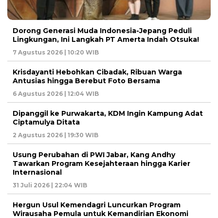
Dorong Generasi Muda Indonesia-Jepang Peduli
Lingkungan, Ini Langkah PT Amerta Indah Otsuka!
7 Agustus 2026 | 10:20 WIB
Krisdayanti Hebohkan Cibadak, Ribuan Warga
Antusias hingga Berebut Foto Bersama
6 Agustus 2026 | 12:04 WIB
Dipanggil ke Purwakarta, KDM Ingin Kampung Adat
Ciptamulya Ditata
2 Agustus 2026 | 19:30 WIB
Usung Perubahan di PWI Jabar, Kang Andhy
Tawarkan Program Kesejahteraan hingga Karier
Internasional
31 Juli 2026 | 22:04 WIB
Hergun Usul Kemendagri Luncurkan Program
Wirausaha Pemula untuk Kemandirian Ekonomi