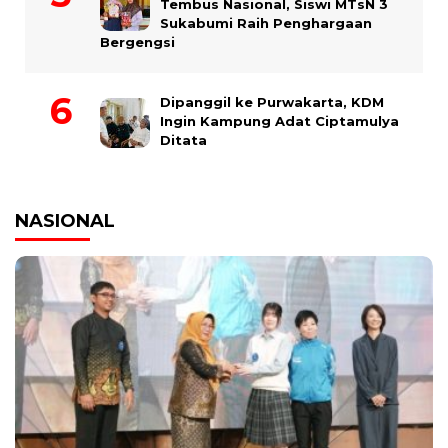
Tembus Nasional, Siswi MTsN 3
Sukabumi Raih Penghargaan
Bergengsi
Dipanggil ke Purwakarta, KDM
Ingin Kampung Adat Ciptamulya
Ditata
NASIONAL