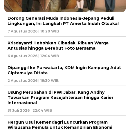
Dorong Generasi Muda Indonesia-Jepang Peduli
Lingkungan, Ini Langkah PT Amerta Indah Otsuka!
7 Agustus 2026 | 10:20 WIB
Krisdayanti Hebohkan Cibadak, Ribuan Warga
Antusias hingga Berebut Foto Bersama
6 Agustus 2026 | 12:04 WIB
Dipanggil ke Purwakarta, KDM Ingin Kampung Adat
Ciptamulya Ditata
2 Agustus 2026 | 19:30 WIB
Usung Perubahan di PWI Jabar, Kang Andhy
Tawarkan Program Kesejahteraan hingga Karier
Internasional
31 Juli 2026 | 22:04 WIB
Hergun Usul Kemendagri Luncurkan Program
Wirausaha Pemula untuk Kemandirian Ekonomi