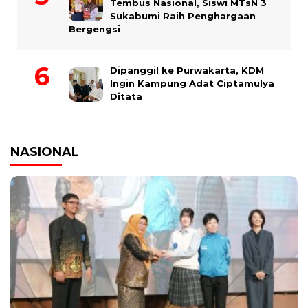
Tembus Nasional, Siswi MTsN 3
Sukabumi Raih Penghargaan
Bergengsi
Dipanggil ke Purwakarta, KDM
Ingin Kampung Adat Ciptamulya
Ditata
NASIONAL