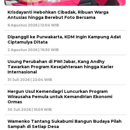
Krisdayanti Hebohkan Cibadak, Ribuan Warga
Antusias hingga Berebut Foto Bersama
6 Agustus 2026 | 12:04 WIB
Dipanggil ke Purwakarta, KDM Ingin Kampung Adat
Ciptamulya Ditata
2 Agustus 2026 | 19:30 WIB
Usung Perubahan di PWI Jabar, Kang Andhy
Tawarkan Program Kesejahteraan hingga Karier
Internasional
31 Juli 2026 | 22:04 WIB
Hergun Usul Kemendagri Luncurkan Program
Wirausaha Pemula untuk Kemandirian Ekonomi
Ormas
30 Juli 2026 | 15:09 WIB
Wamenko Tantang Sukabumi Bangun Budaya Pilah
Sampah di Setiap Desa