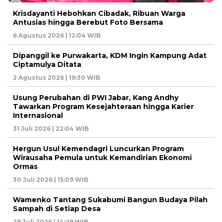
Krisdayanti Hebohkan Cibadak, Ribuan Warga
Antusias hingga Berebut Foto Bersama
6 Agustus 2026 | 12:04 WIB
Dipanggil ke Purwakarta, KDM Ingin Kampung Adat
Ciptamulya Ditata
2 Agustus 2026 | 19:30 WIB
Usung Perubahan di PWI Jabar, Kang Andhy
Tawarkan Program Kesejahteraan hingga Karier
Internasional
31 Juli 2026 | 22:04 WIB
Hergun Usul Kemendagri Luncurkan Program
Wirausaha Pemula untuk Kemandirian Ekonomi
Ormas
30 Juli 2026 | 15:09 WIB
Wamenko Tantang Sukabumi Bangun Budaya Pilah
Sampah di Setiap Desa
29 Juli 2026 | 14:29 WIB