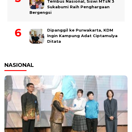
Tembus Nasional, Siswi MTsN 3
Sukabumi Raih Penghargaan
Bergengsi
Dipanggil ke Purwakarta, KDM
Ingin Kampung Adat Ciptamulya
Ditata
NASIONAL