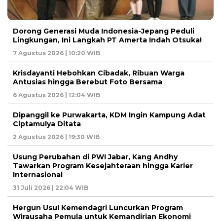
Dorong Generasi Muda Indonesia-Jepang Peduli
Lingkungan, Ini Langkah PT Amerta Indah Otsuka!
7 Agustus 2026 | 10:20 WIB
Krisdayanti Hebohkan Cibadak, Ribuan Warga
Antusias hingga Berebut Foto Bersama
6 Agustus 2026 | 12:04 WIB
Dipanggil ke Purwakarta, KDM Ingin Kampung Adat
Ciptamulya Ditata
2 Agustus 2026 | 19:30 WIB
Usung Perubahan di PWI Jabar, Kang Andhy
Tawarkan Program Kesejahteraan hingga Karier
Internasional
31 Juli 2026 | 22:04 WIB
Hergun Usul Kemendagri Luncurkan Program
Wirausaha Pemula untuk Kemandirian Ekonomi