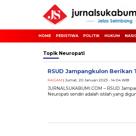
HOME
PERISTIWA
POLITIK
HUKUM
NASI
Topik
Neuropati
RSUD Jampangkulon Berikan Ti
RAGAM
| Jumat, 20 Januari 2023 - 14:04 WIB
JURNALSUKABUMI.COM – RSUD Jampangkul
Neuropati sendiri adalah istilah yang dig