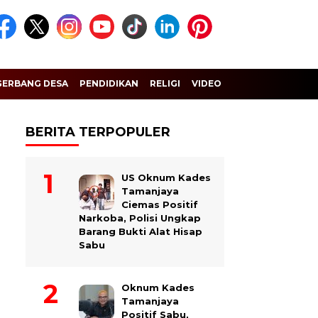
GERBANG DESA
PENDIDIKAN
RELIGI
VIDEO
BERITA TERPOPULER
US Oknum Kades
Tamanjaya
Ciemas Positif
Narkoba, Polisi Ungkap
Barang Bukti Alat Hisap
Sabu
Oknum Kades
Tamanjaya
Positif Sabu,