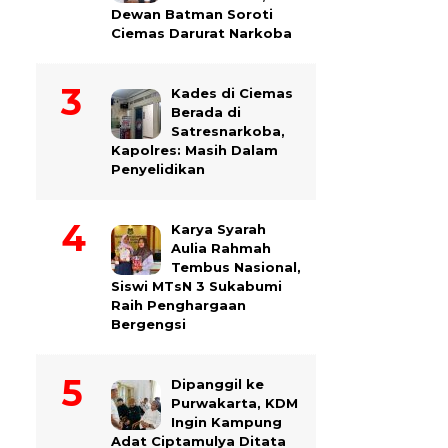
Dewan Batman Soroti
Ciemas Darurat Narkoba
Kades di Ciemas
Berada di
Satresnarkoba,
Kapolres: Masih Dalam
Penyelidikan
Karya Syarah
Aulia Rahmah
Tembus Nasional,
Siswi MTsN 3 Sukabumi
Raih Penghargaan
Bergengsi
Dipanggil ke
Purwakarta, KDM
Ingin Kampung
Adat Ciptamulya Ditata