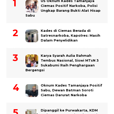
US Oknum Kades Tamanjaya
Ciemas Positif Narkoba, Polisi
Ungkap Barang Bukti Alat Hisap
Sabu
Kades di Ciemas Berada di
Satresnarkoba, Kapolres: Masih
Dalam Penyelidikan
Karya Syarah Aulia Rahmah
Tembus Nasional, Siswi MTsN 3
Sukabumi Raih Penghargaan
Bergengsi
Oknum Kades Tamanjaya Positif
Sabu, Dewan Batman Soroti
Ciemas Darurat Narkoba
Dipanggil ke Purwakarta, KDM