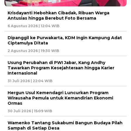
Krisdayanti Hebohkan Cibadak, Ribuan Warga
Antusias hingga Berebut Foto Bersama
6 Agustus 2026 | 12:04 WIB
Dipanggil ke Purwakarta, KDM Ingin Kampung Adat
Ciptamulya Ditata
2 Agustus 2026 | 19:30 WIB
Usung Perubahan di PWI Jabar, Kang Andhy
Tawarkan Program Kesejahteraan hingga Karier
Internasional
31 Juli 2026 | 22:04 WIB
Hergun Usul Kemendagri Luncurkan Program
Wirausaha Pemula untuk Kemandirian Ekonomi
Ormas
30 Juli 2026 | 15:09 WIB
Wamenko Tantang Sukabumi Bangun Budaya Pilah
Sampah di Setiap Desa