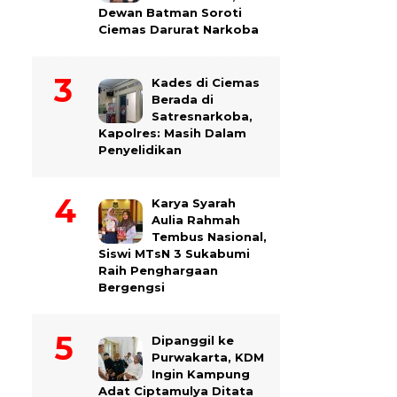
Dewan Batman Soroti
Ciemas Darurat Narkoba
Kades di Ciemas
Berada di
Satresnarkoba,
Kapolres: Masih Dalam
Penyelidikan
Karya Syarah
Aulia Rahmah
Tembus Nasional,
Siswi MTsN 3 Sukabumi
Raih Penghargaan
Bergengsi
Dipanggil ke
Purwakarta, KDM
Ingin Kampung
Adat Ciptamulya Ditata