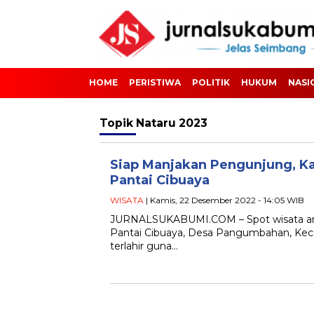
HOME
PERISTIWA
POLITIK
HUKUM
NASI
Topik
Nataru 2023
Siap Manjakan Pengunjung, K
Pantai Cibuaya
WISATA
| Kamis, 22 Desember 2022 - 14:05 WIB
JURNALSUKABUMI.COM – Spot wisata any
Pantai Cibuaya, Desa Pangumbahan, Keca
terlahir guna…