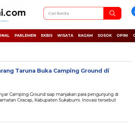
ONAL
PARLEMEN
EKBIS
WISATA
RAGAM
SOSOK
OPINI
arang Taruna Buka Camping Ground di
ar Camping Ground siap manjakan para pengunjung di
matan Ciracap, Kabupaten Sukabumi. Inovasi tersebut