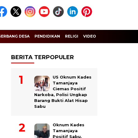
GERBANG DESA
PENDIDIKAN
RELIGI
VIDEO
BERITA TERPOPULER
US Oknum Kades
Tamanjaya
Ciemas Positif
Narkoba, Polisi Ungkap
Barang Bukti Alat Hisap
Sabu
Oknum Kades
Tamanjaya
Positif Sabu,