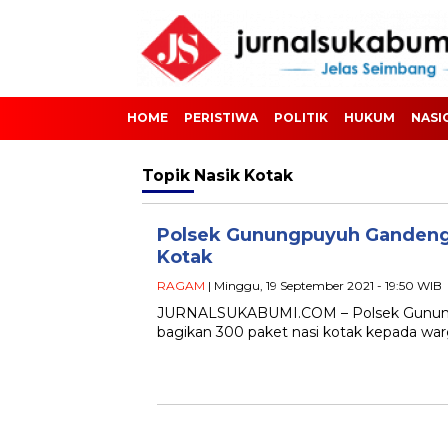
HOME
PERISTIWA
POLITIK
HUKUM
NASI
Topik
Nasik Kotak
Polsek Gunungpuyuh Gandeng 
Kotak
RAGAM
| Minggu, 19 September 2021 - 19:50 WIB
JURNALSUKABUMI.COM – Polsek Gunungp
bagikan 300 paket nasi kotak kepada wa