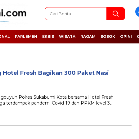
ONAL
PARLEMEN
EKBIS
WISATA
RAGAM
SOSOK
OPINI
Hotel Fresh Bagikan 300 Paket Nasi
uyuh Polres Sukabumi Kota bersama Hotel Fresh
rga terdampak pandemi Covid-19 dan PPKM level 3,…