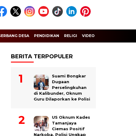
GERBANG DESA
PENDIDIKAN
RELIGI
VIDEO
BERITA TERPOPULER
Suami Bongkar
Dugaan
Perselingkuhan
di Kalibunder, Oknum
Guru Dilaporkan ke Polisi
US Oknum Kades
Tamanjaya
Ciemas Positif
Narkoba, Polisi Ungkap