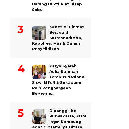
Barang Bukti Alat Hisap
Sabu
Kades di Ciemas
Berada di
Satresnarkoba,
Kapolres: Masih Dalam
Penyelidikan
Karya Syarah
Aulia Rahmah
Tembus Nasional,
Siswi MTsN 3 Sukabumi
Raih Penghargaan
Bergengsi
Dipanggil ke
Purwakarta, KDM
Ingin Kampung
Adat Ciptamulya Ditata