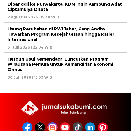
Dipanggil ke Purwakarta, KDM Ingin Kampung Adat
Ciptamulya Ditata
2 Agustus 2026 | 19:30 WIB
Usung Perubahan di PWI Jabar, Kang Andhy
Tawarkan Program Kesejahteraan hingga Karier
Internasional
31 Juli 2026 | 22:04 WIB
Hergun Usul Kemendagri Luncurkan Program
Wirausaha Pemula untuk Kemandirian Ekonomi
Ormas
30 Juli 2026 | 15:09 WIB