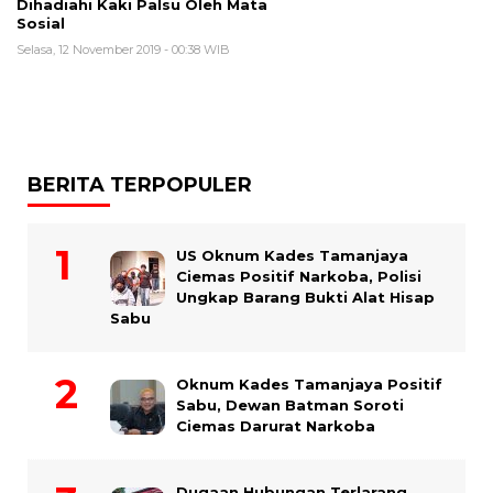
Dihadiahi Kaki Palsu Oleh Mata
Sosial
Selasa, 12 November 2019 - 00:38 WIB
BERITA TERPOPULER
US Oknum Kades Tamanjaya
Ciemas Positif Narkoba, Polisi
Ungkap Barang Bukti Alat Hisap
Sabu
Oknum Kades Tamanjaya Positif
Sabu, Dewan Batman Soroti
Ciemas Darurat Narkoba
Dugaan Hubungan Terlarang