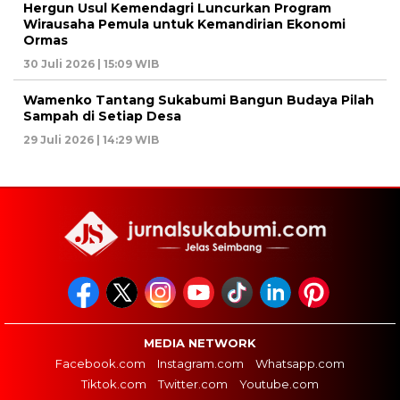
Hergun Usul Kemendagri Luncurkan Program
Wirausaha Pemula untuk Kemandirian Ekonomi
Ormas
30 Juli 2026 | 15:09 WIB
Wamenko Tantang Sukabumi Bangun Budaya Pilah
Sampah di Setiap Desa
29 Juli 2026 | 14:29 WIB
MEDIA NETWORK
Facebook.com
Instagram.com
Whatsapp.com
Tiktok.com
Twitter.com
Youtube.com