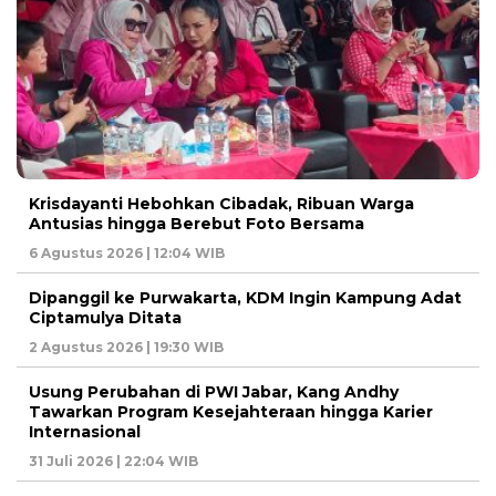
Krisdayanti Hebohkan Cibadak, Ribuan Warga
Antusias hingga Berebut Foto Bersama
6 Agustus 2026 | 12:04 WIB
Dipanggil ke Purwakarta, KDM Ingin Kampung Adat
Ciptamulya Ditata
2 Agustus 2026 | 19:30 WIB
Usung Perubahan di PWI Jabar, Kang Andhy
Tawarkan Program Kesejahteraan hingga Karier
Internasional
31 Juli 2026 | 22:04 WIB