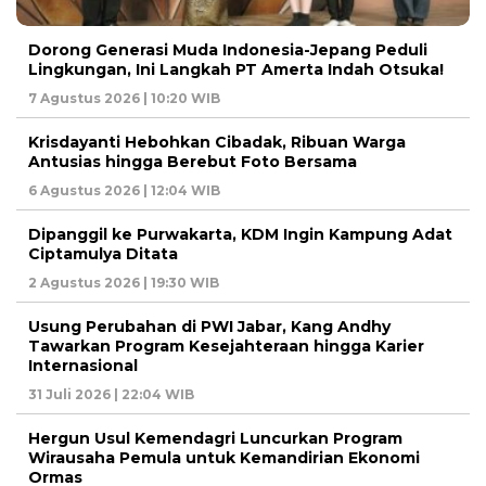
Dorong Generasi Muda Indonesia-Jepang Peduli
Lingkungan, Ini Langkah PT Amerta Indah Otsuka!
7 Agustus 2026 | 10:20 WIB
Krisdayanti Hebohkan Cibadak, Ribuan Warga
Antusias hingga Berebut Foto Bersama
6 Agustus 2026 | 12:04 WIB
Dipanggil ke Purwakarta, KDM Ingin Kampung Adat
Ciptamulya Ditata
2 Agustus 2026 | 19:30 WIB
Usung Perubahan di PWI Jabar, Kang Andhy
Tawarkan Program Kesejahteraan hingga Karier
Internasional
31 Juli 2026 | 22:04 WIB
Hergun Usul Kemendagri Luncurkan Program
Wirausaha Pemula untuk Kemandirian Ekonomi
Ormas