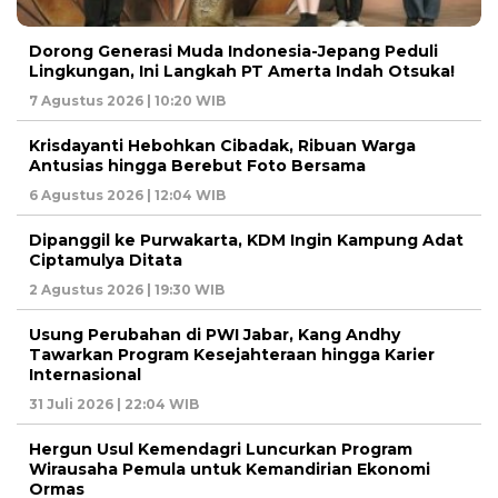
Dorong Generasi Muda Indonesia-Jepang Peduli
Lingkungan, Ini Langkah PT Amerta Indah Otsuka!
7 Agustus 2026 | 10:20 WIB
Krisdayanti Hebohkan Cibadak, Ribuan Warga
Antusias hingga Berebut Foto Bersama
6 Agustus 2026 | 12:04 WIB
Dipanggil ke Purwakarta, KDM Ingin Kampung Adat
Ciptamulya Ditata
2 Agustus 2026 | 19:30 WIB
Usung Perubahan di PWI Jabar, Kang Andhy
Tawarkan Program Kesejahteraan hingga Karier
Internasional
31 Juli 2026 | 22:04 WIB
Hergun Usul Kemendagri Luncurkan Program
Wirausaha Pemula untuk Kemandirian Ekonomi
Ormas