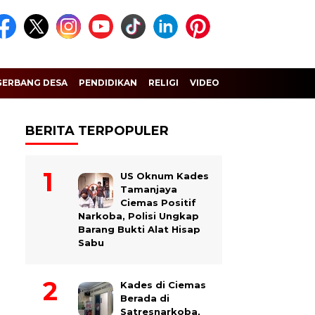
GERBANG DESA
PENDIDIKAN
RELIGI
VIDEO
BERITA TERPOPULER
US Oknum Kades
Tamanjaya
Ciemas Positif
Narkoba, Polisi Ungkap
Barang Bukti Alat Hisap
Sabu
Kades di Ciemas
Berada di
Satresnarkoba,