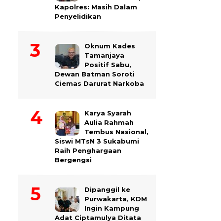
Kapolres: Masih Dalam
Penyelidikan
Oknum Kades
Tamanjaya
Positif Sabu,
Dewan Batman Soroti
Ciemas Darurat Narkoba
Karya Syarah
Aulia Rahmah
Tembus Nasional,
Siswi MTsN 3 Sukabumi
Raih Penghargaan
Bergengsi
Dipanggil ke
Purwakarta, KDM
Ingin Kampung
Adat Ciptamulya Ditata