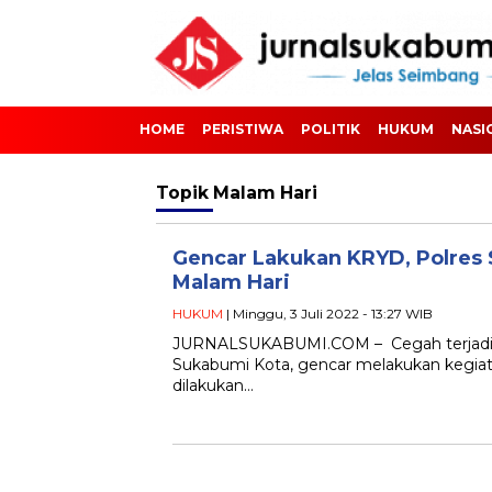
HOME
PERISTIWA
POLITIK
HUKUM
NASI
Topik
Malam Hari
Gencar Lakukan KRYD, Polres
Malam Hari
HUKUM
| Minggu, 3 Juli 2022 - 13:27 WIB
JURNALSUKABUMI.COM – Cegah terjadinya 
Sukabumi Kota, gencar melakukan kegiat
dilakukan…