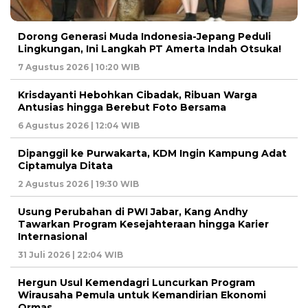
Dorong Generasi Muda Indonesia-Jepang Peduli
Lingkungan, Ini Langkah PT Amerta Indah Otsuka!
7 Agustus 2026 | 10:20 WIB
Krisdayanti Hebohkan Cibadak, Ribuan Warga
Antusias hingga Berebut Foto Bersama
6 Agustus 2026 | 12:04 WIB
Dipanggil ke Purwakarta, KDM Ingin Kampung Adat
Ciptamulya Ditata
2 Agustus 2026 | 19:30 WIB
Usung Perubahan di PWI Jabar, Kang Andhy
Tawarkan Program Kesejahteraan hingga Karier
Internasional
31 Juli 2026 | 22:04 WIB
Hergun Usul Kemendagri Luncurkan Program
Wirausaha Pemula untuk Kemandirian Ekonomi
Ormas