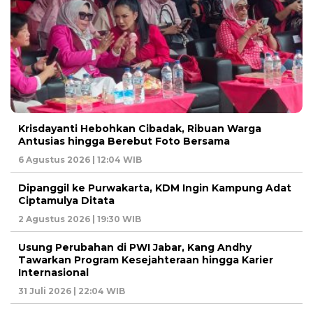
Krisdayanti Hebohkan Cibadak, Ribuan Warga
Antusias hingga Berebut Foto Bersama
6 Agustus 2026 | 12:04 WIB
Dipanggil ke Purwakarta, KDM Ingin Kampung Adat
Ciptamulya Ditata
2 Agustus 2026 | 19:30 WIB
Usung Perubahan di PWI Jabar, Kang Andhy
Tawarkan Program Kesejahteraan hingga Karier
Internasional
31 Juli 2026 | 22:04 WIB