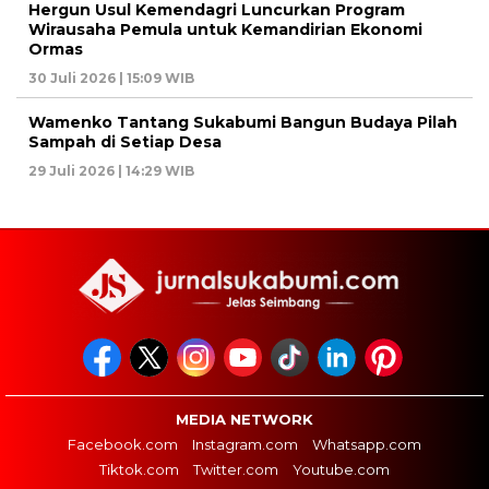
Hergun Usul Kemendagri Luncurkan Program
Wirausaha Pemula untuk Kemandirian Ekonomi
Ormas
30 Juli 2026 | 15:09 WIB
Wamenko Tantang Sukabumi Bangun Budaya Pilah
Sampah di Setiap Desa
29 Juli 2026 | 14:29 WIB
MEDIA NETWORK
Facebook.com
Instagram.com
Whatsapp.com
Tiktok.com
Twitter.com
Youtube.com