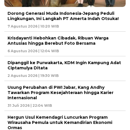
Dorong Generasi Muda Indonesia-Jepang Peduli
Lingkungan, Ini Langkah PT Amerta Indah Otsuka!
7 Agustus 2026 | 10:20 WIB
Krisdayanti Hebohkan Cibadak, Ribuan Warga
Antusias hingga Berebut Foto Bersama
6 Agustus 2026 | 12:04 WIB
Dipanggil ke Purwakarta, KDM Ingin Kampung Adat
Ciptamulya Ditata
2 Agustus 2026 | 19:30 WIB
Usung Perubahan di PWI Jabar, Kang Andhy
Tawarkan Program Kesejahteraan hingga Karier
Internasional
31 Juli 2026 | 22:04 WIB
Hergun Usul Kemendagri Luncurkan Program
Wirausaha Pemula untuk Kemandirian Ekonomi
Ormas