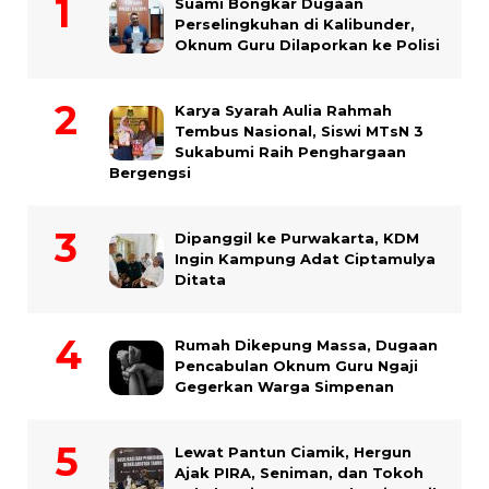
Suami Bongkar Dugaan
Perselingkuhan di Kalibunder,
Oknum Guru Dilaporkan ke Polisi
Karya Syarah Aulia Rahmah
Tembus Nasional, Siswi MTsN 3
Sukabumi Raih Penghargaan
Bergengsi
Dipanggil ke Purwakarta, KDM
Ingin Kampung Adat Ciptamulya
Ditata
Rumah Dikepung Massa, Dugaan
Pencabulan Oknum Guru Ngaji
Gegerkan Warga Simpenan
Lewat Pantun Ciamik, Hergun
Ajak PIRA, Seniman, dan Tokoh