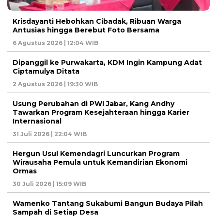
Krisdayanti Hebohkan Cibadak, Ribuan Warga
Antusias hingga Berebut Foto Bersama
6 Agustus 2026 | 12:04 WIB
Dipanggil ke Purwakarta, KDM Ingin Kampung Adat
Ciptamulya Ditata
2 Agustus 2026 | 19:30 WIB
Usung Perubahan di PWI Jabar, Kang Andhy
Tawarkan Program Kesejahteraan hingga Karier
Internasional
31 Juli 2026 | 22:04 WIB
Hergun Usul Kemendagri Luncurkan Program
Wirausaha Pemula untuk Kemandirian Ekonomi
Ormas
30 Juli 2026 | 15:09 WIB
Wamenko Tantang Sukabumi Bangun Budaya Pilah
Sampah di Setiap Desa