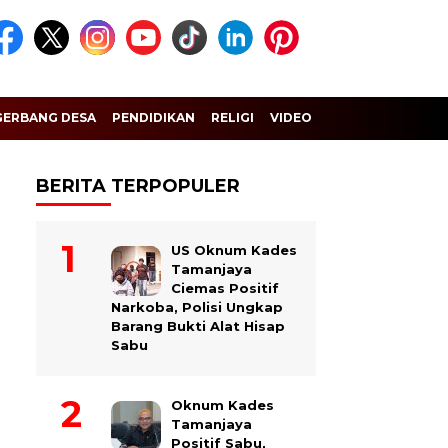
GERBANG DESA
PENDIDIKAN
RELIGI
VIDEO
BERITA TERPOPULER
US Oknum Kades
Tamanjaya
Ciemas Positif
Narkoba, Polisi Ungkap
Barang Bukti Alat Hisap
Sabu
Oknum Kades
Tamanjaya
Positif Sabu,