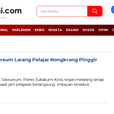
ONAL
PARLEMEN
EKBIS
WISATA
RAGAM
SOSOK
OPINI
ureum Larang Pelajar Nongkrong Pinggir
ibeureum, Polres Sukabumi Kota, tegas melarang setiap
i saat jam pelajaran berlangsung. Imbauan tersebut,