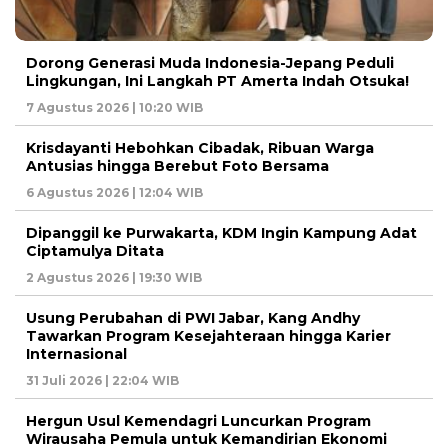
Dorong Generasi Muda Indonesia-Jepang Peduli
Lingkungan, Ini Langkah PT Amerta Indah Otsuka!
7 Agustus 2026 | 10:20 WIB
Krisdayanti Hebohkan Cibadak, Ribuan Warga
Antusias hingga Berebut Foto Bersama
6 Agustus 2026 | 12:04 WIB
Dipanggil ke Purwakarta, KDM Ingin Kampung Adat
Ciptamulya Ditata
2 Agustus 2026 | 19:30 WIB
Usung Perubahan di PWI Jabar, Kang Andhy
Tawarkan Program Kesejahteraan hingga Karier
Internasional
31 Juli 2026 | 22:04 WIB
Hergun Usul Kemendagri Luncurkan Program
Wirausaha Pemula untuk Kemandirian Ekonomi