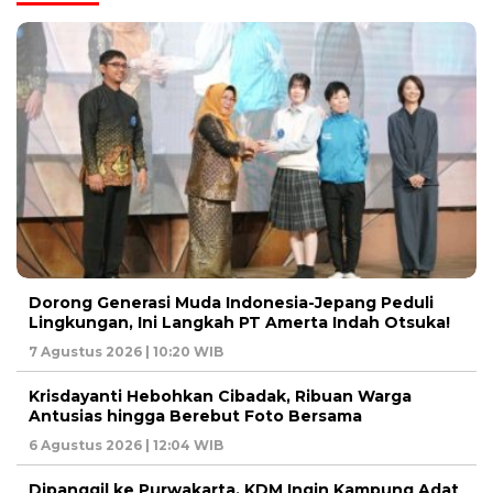
Dorong Generasi Muda Indonesia-Jepang Peduli
Lingkungan, Ini Langkah PT Amerta Indah Otsuka!
7 Agustus 2026 | 10:20 WIB
Krisdayanti Hebohkan Cibadak, Ribuan Warga
Antusias hingga Berebut Foto Bersama
6 Agustus 2026 | 12:04 WIB
Dipanggil ke Purwakarta, KDM Ingin Kampung Adat