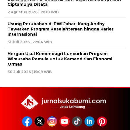
Ciptamulya Ditata
2 Agustus 2026 | 19:30 WIB
Usung Perubahan di PWI Jabar, Kang Andhy
Tawarkan Program Kesejahteraan hingga Karier
Internasional
31 Juli 2026 | 22:04 WIB
Hergun Usul Kemendagri Luncurkan Program
Wirausaha Pemula untuk Kemandirian Ekonomi
Ormas
30 Juli 2026 | 15:09 WIB