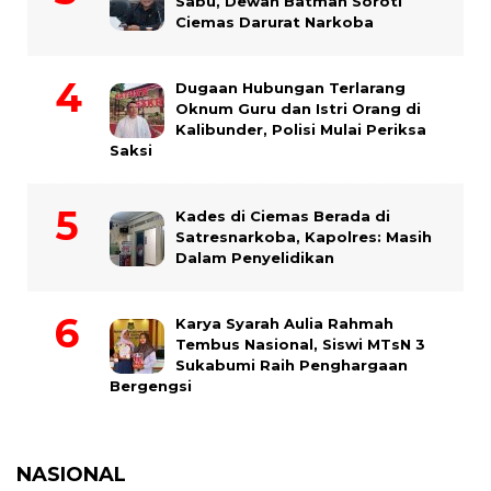
Sabu, Dewan Batman Soroti
Ciemas Darurat Narkoba
Dugaan Hubungan Terlarang
Oknum Guru dan Istri Orang di
Kalibunder, Polisi Mulai Periksa
Saksi
Kades di Ciemas Berada di
Satresnarkoba, Kapolres: Masih
Dalam Penyelidikan
Karya Syarah Aulia Rahmah
Tembus Nasional, Siswi MTsN 3
Sukabumi Raih Penghargaan
Bergengsi
NASIONAL