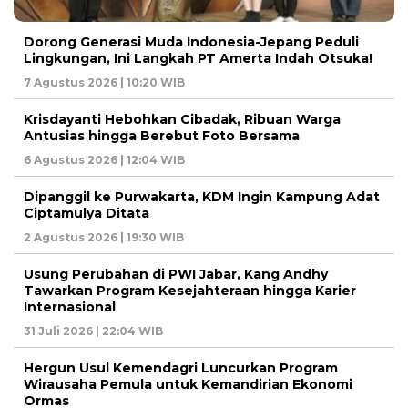
Dorong Generasi Muda Indonesia-Jepang Peduli
Lingkungan, Ini Langkah PT Amerta Indah Otsuka!
7 Agustus 2026 | 10:20 WIB
Krisdayanti Hebohkan Cibadak, Ribuan Warga
Antusias hingga Berebut Foto Bersama
6 Agustus 2026 | 12:04 WIB
Dipanggil ke Purwakarta, KDM Ingin Kampung Adat
Ciptamulya Ditata
2 Agustus 2026 | 19:30 WIB
Usung Perubahan di PWI Jabar, Kang Andhy
Tawarkan Program Kesejahteraan hingga Karier
Internasional
31 Juli 2026 | 22:04 WIB
Hergun Usul Kemendagri Luncurkan Program
Wirausaha Pemula untuk Kemandirian Ekonomi
Ormas