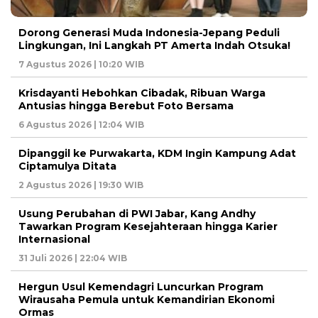
Dorong Generasi Muda Indonesia-Jepang Peduli
Lingkungan, Ini Langkah PT Amerta Indah Otsuka!
7 Agustus 2026 | 10:20 WIB
Krisdayanti Hebohkan Cibadak, Ribuan Warga
Antusias hingga Berebut Foto Bersama
6 Agustus 2026 | 12:04 WIB
Dipanggil ke Purwakarta, KDM Ingin Kampung Adat
Ciptamulya Ditata
2 Agustus 2026 | 19:30 WIB
Usung Perubahan di PWI Jabar, Kang Andhy
Tawarkan Program Kesejahteraan hingga Karier
Internasional
31 Juli 2026 | 22:04 WIB
Hergun Usul Kemendagri Luncurkan Program
Wirausaha Pemula untuk Kemandirian Ekonomi
Ormas