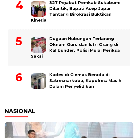
327 Pejabat Pemkab Sukabumi
Dilantik, Bupati Asep Japar
Tantang Birokrasi Buktikan
Kinerja
Dugaan Hubungan Terlarang
Oknum Guru dan Istri Orang di
Kalibunder, Polisi Mulai Periksa
Saksi
Kades di Ciemas Berada di
Satresnarkoba, Kapolres: Masih
Dalam Penyelidikan
NASIONAL