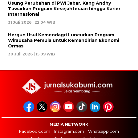
Usung Perubahan di PWI Jabar, Kang Andhy
Tawarkan Program Kesejahteraan hingga Karier
Internasional
31 Juli 2026 | 22:04 WIB
Hergun Usul Kemendagri Luncurkan Program
Wirausaha Pemula untuk Kemandirian Ekonomi
Ormas
30 Juli 2026 | 15:09 WIB
MEDIA NETWORK
Facebook.com
Instagram.com
Whatsapp.com