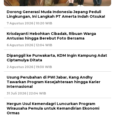
Dorong Generasi Muda Indonesia-Jepang Peduli
Lingkungan, Ini Langkah PT Amerta Indah Otsuka!
7 Agustus 2026 | 10:20 WIB
Krisdayanti Hebohkan Cibadak, Ribuan Warga
Antusias hingga Berebut Foto Bersama
6 Agustus 2026 | 12:04 WIB
Dipanggil ke Purwakarta, KDM Ingin Kampung Adat
Ciptamulya Ditata
2 Agustus 2026 | 19:30 WIB
Usung Perubahan di PWI Jabar, Kang Andhy
Tawarkan Program Kesejahteraan hingga Karier
Internasional
31 Juli 2026 | 22:04 WIB
Hergun Usul Kemendagri Luncurkan Program
Wirausaha Pemula untuk Kemandirian Ekonomi
Ormas