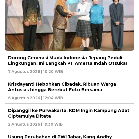
Dorong Generasi Muda Indonesia-Jepang Peduli
Lingkungan, Ini Langkah PT Amerta Indah Otsuka!
7 Agustus 2026 | 10:20 WIB
Krisdayanti Hebohkan Cibadak, Ribuan Warga
Antusias hingga Berebut Foto Bersama
6 Agustus 2026 | 12:04 WIB
Dipanggil ke Purwakarta, KDM Ingin Kampung Adat
Ciptamulya Ditata
2 Agustus 2026 | 19:30 WIB
Usung Perubahan di PWI Jabar, Kang Andhy