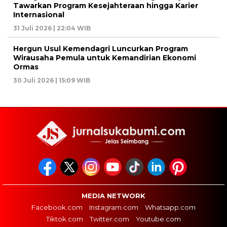
Tawarkan Program Kesejahteraan hingga Karier
Internasional
31 Juli 2026 | 22:04 WIB
Hergun Usul Kemendagri Luncurkan Program
Wirausaha Pemula untuk Kemandirian Ekonomi
Ormas
30 Juli 2026 | 15:09 WIB
MEDIA NETWORK
Facebook.com
Instagram.com
Whatsapp.com
Tiktok.com
Twitter.com
Youtube.com