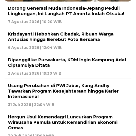
Dorong Generasi Muda Indonesia-Jepang Peduli
Lingkungan, Ini Langkah PT Amerta Indah Otsuka!
7 Agustus 2026 | 10:20 WIB
Krisdayanti Hebohkan Cibadak, Ribuan Warga
Antusias hingga Berebut Foto Bersama
6 Agustus 2026 | 12:04 WIB
Dipanggil ke Purwakarta, KDM Ingin Kampung Adat
Ciptamulya Ditata
2 Agustus 2026 | 19:30 WIB
Usung Perubahan di PWI Jabar, Kang Andhy
Tawarkan Program Kesejahteraan hingga Karier
Internasional
31 Juli 2026 | 22:04 WIB
Hergun Usul Kemendagri Luncurkan Program
Wirausaha Pemula untuk Kemandirian Ekonomi
Ormas
30 Juli 2026 | 15:09 WIB