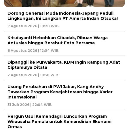
Dorong Generasi Muda Indonesia-Jepang Peduli
Lingkungan, Ini Langkah PT Amerta Indah Otsuka!
7 Agustus 2026 | 10:20 WIB
Krisdayanti Hebohkan Cibadak, Ribuan Warga
Antusias hingga Berebut Foto Bersama
6 Agustus 2026 | 12:04 WIB
Dipanggil ke Purwakarta, KDM Ingin Kampung Adat
Ciptamulya Ditata
2 Agustus 2026 | 19:30 WIB
Usung Perubahan di PWI Jabar, Kang Andhy
Tawarkan Program Kesejahteraan hingga Karier
Internasional
31 Juli 2026 | 22:04 WIB
Hergun Usul Kemendagri Luncurkan Program
Wirausaha Pemula untuk Kemandirian Ekonomi
Ormas