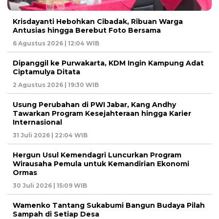
Krisdayanti Hebohkan Cibadak, Ribuan Warga
Antusias hingga Berebut Foto Bersama
6 Agustus 2026 | 12:04 WIB
Dipanggil ke Purwakarta, KDM Ingin Kampung Adat
Ciptamulya Ditata
2 Agustus 2026 | 19:30 WIB
Usung Perubahan di PWI Jabar, Kang Andhy
Tawarkan Program Kesejahteraan hingga Karier
Internasional
31 Juli 2026 | 22:04 WIB
Hergun Usul Kemendagri Luncurkan Program
Wirausaha Pemula untuk Kemandirian Ekonomi
Ormas
30 Juli 2026 | 15:09 WIB
Wamenko Tantang Sukabumi Bangun Budaya Pilah
Sampah di Setiap Desa