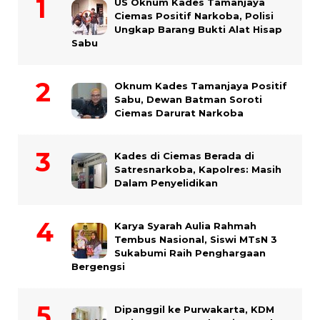
US Oknum Kades Tamanjaya
Ciemas Positif Narkoba, Polisi
Ungkap Barang Bukti Alat Hisap
Sabu
Oknum Kades Tamanjaya Positif
Sabu, Dewan Batman Soroti
Ciemas Darurat Narkoba
Kades di Ciemas Berada di
Satresnarkoba, Kapolres: Masih
Dalam Penyelidikan
Karya Syarah Aulia Rahmah
Tembus Nasional, Siswi MTsN 3
Sukabumi Raih Penghargaan
Bergengsi
Dipanggil ke Purwakarta, KDM