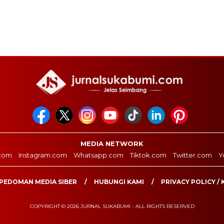
MEDIA NETWORK
com
Instagram.com
Whatsapp.com
Tiktok.com
Twitter.com
Y
PEDOMAN MEDIA SIBER
HUBUNGI KAMI
PRIVACY POLICY / 
COPYRIGHT © 2026 JURNAL SUKABUMI - ALL RIGHTS RESERVED