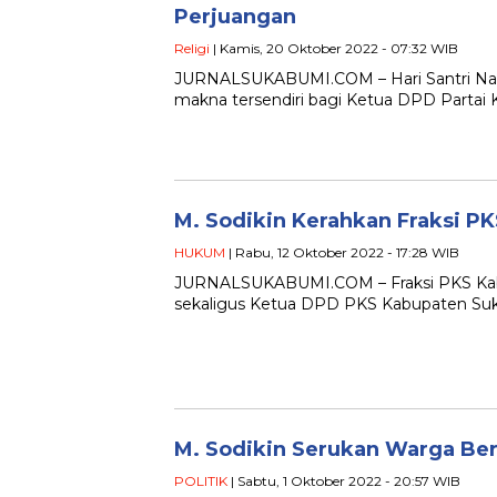
Perjuangan
Religi
| Kamis, 20 Oktober 2022 - 07:32 WIB
JURNALSUKABUMI.COM – Hari Santri Nasio
makna tersendiri bagi Ketua DPD Partai 
M. Sodikin Kerahkan Fraksi PK
HUKUM
| Rabu, 12 Oktober 2022 - 17:28 WIB
JURNALSUKABUMI.COM – Fraksi PKS Kab
sekaligus Ketua DPD PKS Kabupaten Sukab
M. Sodikin Serukan Warga Be
POLITIK
| Sabtu, 1 Oktober 2022 - 20:57 WIB