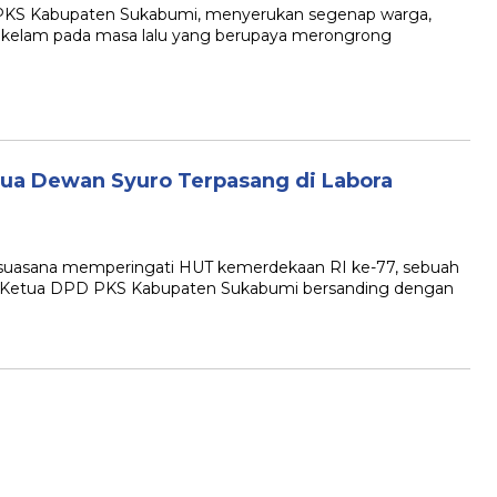
 Kabupaten Sukabumi, menyerukan segenap warga,
ah kelam pada masa lalu yang berupaya merongrong
tua Dewan Syuro Terpasang di Labora
asana memperingati HUT kemerdekaan RI ke-77, sebuah
ar Ketua DPD PKS Kabupaten Sukabumi bersanding dengan