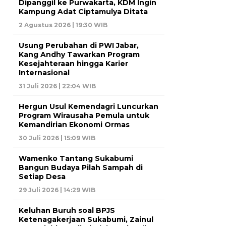
Dipanggil ke Purwakarta, KDM Ingin
Kampung Adat Ciptamulya Ditata
2 Agustus 2026 | 19:30 WIB
Usung Perubahan di PWI Jabar,
Kang Andhy Tawarkan Program
Kesejahteraan hingga Karier
Internasional
31 Juli 2026 | 22:04 WIB
Hergun Usul Kemendagri Luncurkan
Program Wirausaha Pemula untuk
Kemandirian Ekonomi Ormas
30 Juli 2026 | 15:09 WIB
Wamenko Tantang Sukabumi
Bangun Budaya Pilah Sampah di
Setiap Desa
29 Juli 2026 | 14:29 WIB
Keluhan Buruh soal BPJS
Ketenagakerjaan Sukabumi, Zainul