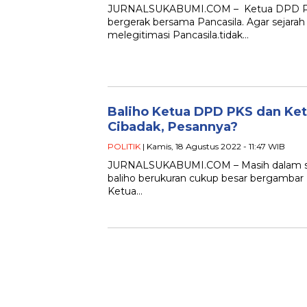
JURNALSUKABUMI.COM – Ketua DPD PKS
bergerak bersama Pancasila. Agar sejar
melegitimasi Pancasila.tidak…
Baliho Ketua DPD PKS dan Ke
Cibadak, Pesannya?
POLITIK
| Kamis, 18 Agustus 2022 - 11:47 WIB
JURNALSUKABUMI.COM – Masih dalam su
baliho berukuran cukup besar bergamb
Ketua…