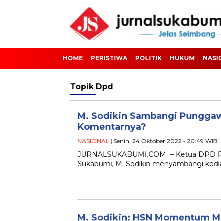
HOME
PERISTIWA
POLITIK
HUKUM
NASI
Topik
Dpd
M. Sodikin Sambangi Punggaw
Komentarnya?
NASIONAL
| Senin, 24 Oktober 2022 - 20:49 WIB
JURNALSUKABUMI.COM – Ketua DPD PKS
Sukabumi, M. Sodikin menyambangi kedi
M. Sodikin: HSN Momentum Me