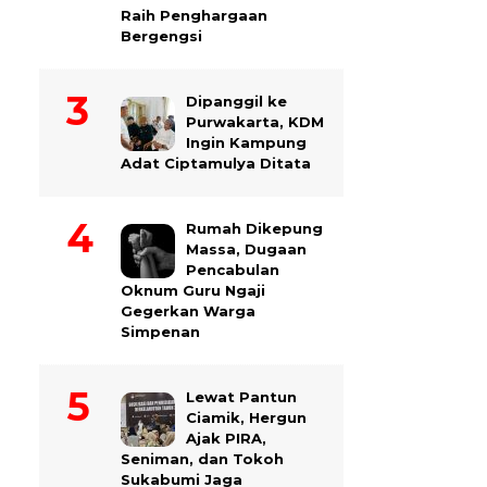
Raih Penghargaan
Bergengsi
Dipanggil ke
Purwakarta, KDM
Ingin Kampung
Adat Ciptamulya Ditata
Rumah Dikepung
Massa, Dugaan
Pencabulan
Oknum Guru Ngaji
Gegerkan Warga
Simpenan
Lewat Pantun
Ciamik, Hergun
Ajak PIRA,
Seniman, dan Tokoh
Sukabumi Jaga