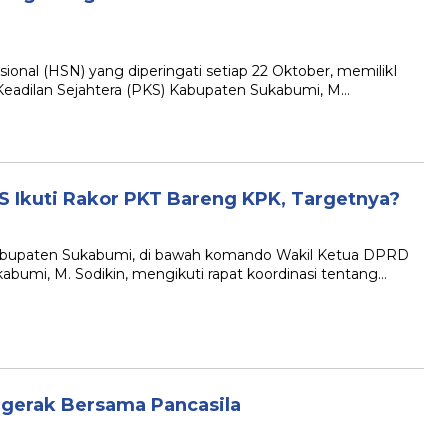
nal (HSN) yang diperingati setiap 22 Oktober, memilikI
Keadilan Sejahtera (PKS) Kabupaten Sukabumi, M…
S Ikuti Rakor PKT Bareng KPK, Targetnya?
upaten Sukabumi, di bawah komando Wakil Ketua DPRD
umi, M. Sodikin, mengikuti rapat koordinasi tentang…
rgerak Bersama Pancasila