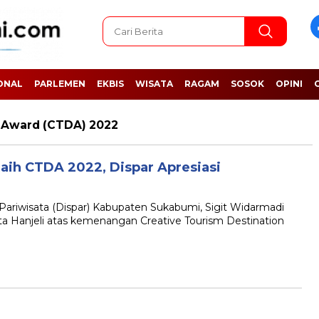
ONAL
PARLEMEN
EKBIS
WISATA
RAGAM
SOSOK
OPINI
n Award (CTDA) 2022
aih CTDA 2022, Dispar Apresiasi
iwisata (Dispar) Kabupaten Sukabumi, Sigit Widarmadi
ta Hanjeli atas kemenangan Creative Tourism Destination