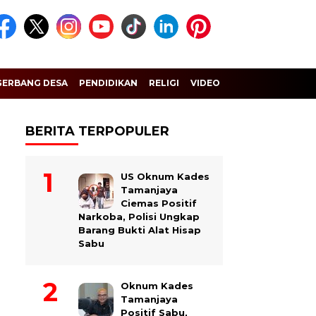
GERBANG DESA
PENDIDIKAN
RELIGI
VIDEO
BERITA TERPOPULER
US Oknum Kades
Tamanjaya
Ciemas Positif
Narkoba, Polisi Ungkap
Barang Bukti Alat Hisap
Sabu
Oknum Kades
Tamanjaya
Positif Sabu,