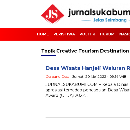
HOME
PERISTIWA
POLITIK
HUKUM
NASI
Topik
Creative Tourism Destinatio
Desa Wisata Hanjeli Waluran R
Gerbang Desa
| Jumat, 20 Mei 2022 - 09:14 WIB
JURNALSUKABUMI.COM – Kepala Dinas Par
apresiasi terhadap pencapaian Desa Wisa
Award (CTDA) 2022,…