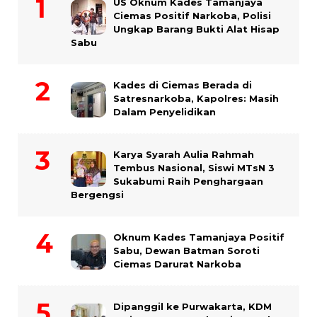
US Oknum Kades Tamanjaya
Ciemas Positif Narkoba, Polisi
Ungkap Barang Bukti Alat Hisap
Sabu
Kades di Ciemas Berada di
Satresnarkoba, Kapolres: Masih
Dalam Penyelidikan
Karya Syarah Aulia Rahmah
Tembus Nasional, Siswi MTsN 3
Sukabumi Raih Penghargaan
Bergengsi
Oknum Kades Tamanjaya Positif
Sabu, Dewan Batman Soroti
Ciemas Darurat Narkoba
Dipanggil ke Purwakarta, KDM