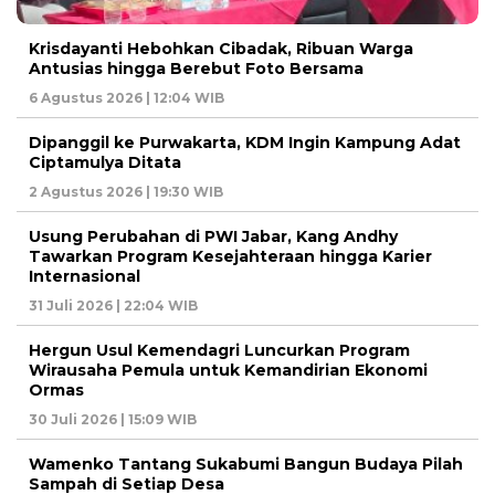
Krisdayanti Hebohkan Cibadak, Ribuan Warga
Antusias hingga Berebut Foto Bersama
6 Agustus 2026 | 12:04 WIB
Dipanggil ke Purwakarta, KDM Ingin Kampung Adat
Ciptamulya Ditata
2 Agustus 2026 | 19:30 WIB
Usung Perubahan di PWI Jabar, Kang Andhy
Tawarkan Program Kesejahteraan hingga Karier
Internasional
31 Juli 2026 | 22:04 WIB
Hergun Usul Kemendagri Luncurkan Program
Wirausaha Pemula untuk Kemandirian Ekonomi
Ormas
30 Juli 2026 | 15:09 WIB
Wamenko Tantang Sukabumi Bangun Budaya Pilah
Sampah di Setiap Desa