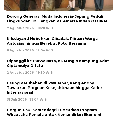
Dorong Generasi Muda Indonesia-Jepang Peduli
Lingkungan, Ini Langkah PT Amerta Indah Otsuka!
7 Agustus 2026 | 10:20 WIB
Krisdayanti Hebohkan Cibadak, Ribuan Warga
Antusias hingga Berebut Foto Bersama
6 Agustus 2026 | 12:04 WIB
Dipanggil ke Purwakarta, KDM Ingin Kampung Adat
Ciptamulya Ditata
2 Agustus 2026 | 19:30 WIB
Usung Perubahan di PWI Jabar, Kang Andhy
Tawarkan Program Kesejahteraan hingga Karier
Internasional
31 Juli 2026 | 22:04 WIB
Hergun Usul Kemendagri Luncurkan Program
Wirausaha Pemula untuk Kemandirian Ekonomi