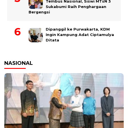
Tembus Nasional, Siswi MTsN 3
Sukabumi Raih Penghargaan
Bergengsi
Dipanggil ke Purwakarta, KDM
Ingin Kampung Adat Ciptamulya
Ditata
NASIONAL