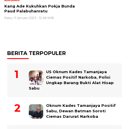
Kang Ade Kukuhkan Pokja Bunda
Paud Palabuhanratu
Rabu, 11 Januari 2023 - 12:48 WIB
BERITA TERPOPULER
US Oknum Kades Tamanjaya
Ciemas Positif Narkoba, Polisi
Ungkap Barang Bukti Alat Hisap
Sabu
Oknum Kades Tamanjaya Positif
Sabu, Dewan Batman Soroti
Ciemas Darurat Narkoba