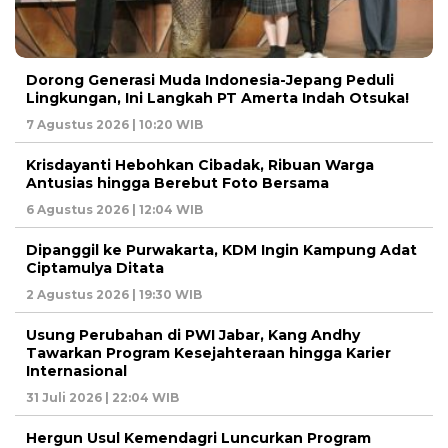
Dorong Generasi Muda Indonesia-Jepang Peduli
Lingkungan, Ini Langkah PT Amerta Indah Otsuka!
7 Agustus 2026 | 10:20 WIB
Krisdayanti Hebohkan Cibadak, Ribuan Warga
Antusias hingga Berebut Foto Bersama
6 Agustus 2026 | 12:04 WIB
Dipanggil ke Purwakarta, KDM Ingin Kampung Adat
Ciptamulya Ditata
2 Agustus 2026 | 19:30 WIB
Usung Perubahan di PWI Jabar, Kang Andhy
Tawarkan Program Kesejahteraan hingga Karier
Internasional
31 Juli 2026 | 22:04 WIB
Hergun Usul Kemendagri Luncurkan Program