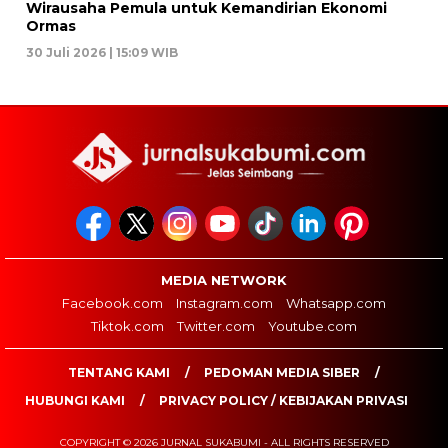
Wirausaha Pemula untuk Kemandirian Ekonomi
Ormas
30 Juli 2026 | 15:09 WIB
MEDIA NETWORK
Facebook.com
Instagram.com
Whatsapp.com
Tiktok.com
Twitter.com
Youtube.com
TENTANG KAMI
PEDOMAN MEDIA SIBER
HUBUNGI KAMI
PRIVACY POLICY / KEBIJAKAN PRIVASI
COPYRIGHT © 2026 JURNAL SUKABUMI - ALL RIGHTS RESERVED