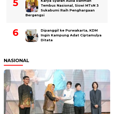
Karya Syarah Aulia Rahmah
Tembus Nasional, Siswi MTsN 3
Sukabumi Raih Penghargaan
Bergengsi
Dipanggil ke Purwakarta, KDM
Ingin Kampung Adat Ciptamulya
Ditata
NASIONAL