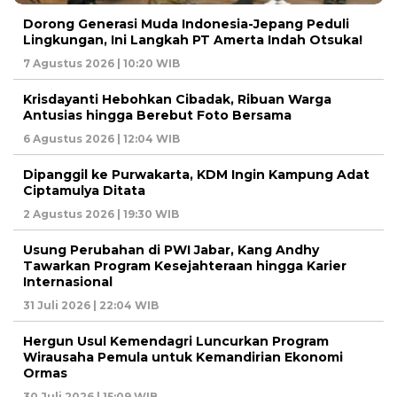
Dorong Generasi Muda Indonesia-Jepang Peduli
Lingkungan, Ini Langkah PT Amerta Indah Otsuka!
7 Agustus 2026 | 10:20 WIB
Krisdayanti Hebohkan Cibadak, Ribuan Warga
Antusias hingga Berebut Foto Bersama
6 Agustus 2026 | 12:04 WIB
Dipanggil ke Purwakarta, KDM Ingin Kampung Adat
Ciptamulya Ditata
2 Agustus 2026 | 19:30 WIB
Usung Perubahan di PWI Jabar, Kang Andhy
Tawarkan Program Kesejahteraan hingga Karier
Internasional
31 Juli 2026 | 22:04 WIB
Hergun Usul Kemendagri Luncurkan Program
Wirausaha Pemula untuk Kemandirian Ekonomi
Ormas
30 Juli 2026 | 15:09 WIB