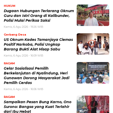
HUKUM
Dugaan Hubungan Terlarang Oknum
Guru dan Istri Orang di Kalibunder,
Polisi Mulai Periksa Saksi
Kamis, 6 Agu 2026 - 19:26 WIB
Gerbang Desa
US Oknum Kades Tamanjaya Ciemas
Positif Narkoba, Polisi Ungkap
Barang Bukti Alat Hisap Sabu
Kamis, 6 Agu 2026 - 16:09 WIB
RAGAM
Gelar Sosialisasi Pemilih
Berkelanjutan di Nyalindung, Heri
Gunawan Dorong Masyarakat Jadi
Pemilih Cerdas
Kamis, 6 Agu 2026 - 16:06 WIB
RAGAM
Sampaikan Pesan Bung Karno, Ono
Surono: Bangsa yang Kuat Terlahir
dari Ibu Hebat