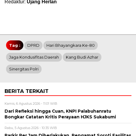
Redaktur:
Ujang Herlan
Tag :
DPRD
Hari Bhayangkara Ke-80
Jaga Kondusifitas Daerah
Kang Budi Azhar
Sinergitas Polri
BERITA TERKAIT
Kamis, 6 Agustus 2026 - 11:01 WIB
Dari Refleksi hingga Cuan, KNPI Palabuhanratu
Bongkar Catatan Kritis Perayaan HJKS Sukabumi
Rabu, 5 Agustus 2026 - 10:35 WIB
Parkir Per Jam Diberlakukan, Pengamat Soroti Fasilitas