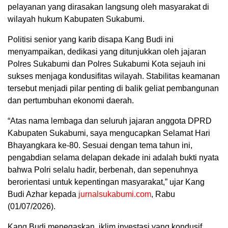
pelayanan yang dirasakan langsung oleh masyarakat di
wilayah hukum Kabupaten Sukabumi.
Politisi senior yang karib disapa Kang Budi ini
menyampaikan, dedikasi yang ditunjukkan oleh jajaran
Polres Sukabumi dan Polres Sukabumi Kota sejauh ini
sukses menjaga kondusifitas wilayah. Stabilitas keamanan
tersebut menjadi pilar penting di balik geliat pembangunan
dan pertumbuhan ekonomi daerah.
“Atas nama lembaga dan seluruh jajaran anggota DPRD
Kabupaten Sukabumi, saya mengucapkan Selamat Hari
Bhayangkara ke-80. Sesuai dengan tema tahun ini,
pengabdian selama delapan dekade ini adalah bukti nyata
bahwa Polri selalu hadir, berbenah, dan sepenuhnya
berorientasi untuk kepentingan masyarakat,” ujar Kang
Budi Azhar kepada
jurnalsukabumi.com
, Rabu
(01/07/2026).
Kang Budi menegaskan, iklim investasi yang kondusif