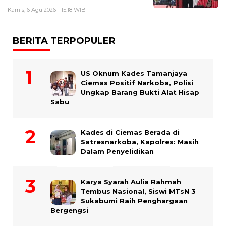
Kamis, 6 Agu 2026 - 15:18 WIB
BERITA TERPOPULER
US Oknum Kades Tamanjaya
Ciemas Positif Narkoba, Polisi
Ungkap Barang Bukti Alat Hisap
Sabu
Kades di Ciemas Berada di
Satresnarkoba, Kapolres: Masih
Dalam Penyelidikan
Karya Syarah Aulia Rahmah
Tembus Nasional, Siswi MTsN 3
Sukabumi Raih Penghargaan
Bergengsi