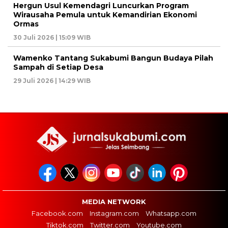
Hergun Usul Kemendagri Luncurkan Program
Wirausaha Pemula untuk Kemandirian Ekonomi
Ormas
30 Juli 2026 | 15:09 WIB
Wamenko Tantang Sukabumi Bangun Budaya Pilah
Sampah di Setiap Desa
29 Juli 2026 | 14:29 WIB
MEDIA NETWORK
Facebook.com
Instagram.com
Whatsapp.com
Tiktok.com
Twitter.com
Youtube.com