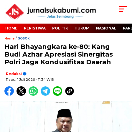
HOME
PERISTIWA
POLITIK
HUKUM
NASIONAL
PAR
/
Home
SOSOK
Hari Bhayangkara ke-80: Kang
Budi Azhar Apresiasi Sinergitas
Polri Jaga Kondusifitas Daerah
Redaksi
Rabu, 1 Juli 2026
- 11:34 WIB