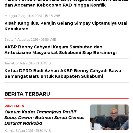
dan Ancaman Kebocoran PAD hingga Konflik
Minggu, 2 Agustus 2026 - 15:48 WIB
Kisah Kang Ilus, Perajin Gelang Simpay Ciptamulya Usai
Kebakaran
Sabtu, 1 Agustus 2026 - 08:56 WIB
AKBP Benny Cahyadi Kagum Sambutan dan
Antusiasme Masyarakat Sukabumi Siap Bersinergi
Jumat, 31 Juli 2026 - 21:58 WIB
Ketua DPRD Budi Azhar: AKBP Benny Cahyadi Bawa
Semangat Baru untuk Kabupaten Sukabumi
BERITA TERBARU
PARLEMEN
Oknum Kades Tamanjaya Positif
Sabu, Dewan Batman Soroti Ciemas
Darurat Narkoba
Kamis, 6 Agu 2026 - 19:30 WIB