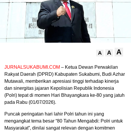
A
A
A
JURNALSUKABUMI.COM
– Ketua Dewan Perwakilan
Rakyat Daerah (DPRD) Kabupaten Sukabumi, Budi Azhar
Mutawali, memberikan apresiasi tinggi terhadap kinerja
dan sinergitas jajaran Kepolisian Republik Indonesia
(Polri) tepat di momen Hari Bhayangkara ke-80 yang jatuh
pada Rabu (01/07/2026).
Puncak peringatan hari lahir Polri tahun ini yang
mengangkat tema besar “80 Tahun Mengabdi: Polri untuk
Masyarakat”, dinilai sangat relevan dengan komitmen